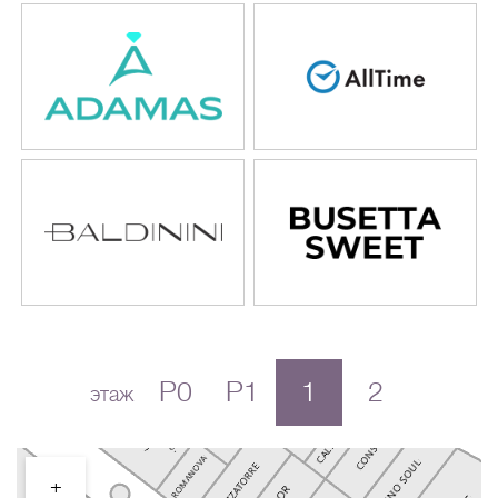
P0
P1
1
2
этаж
+