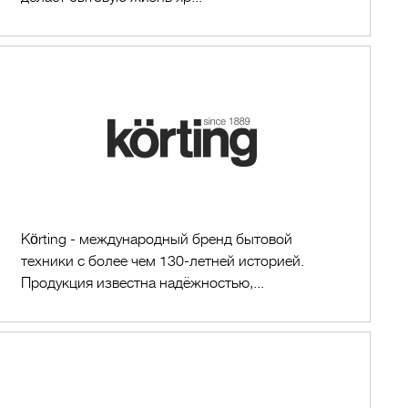
KORTING
Körting - международный бренд бытовой
техники с более чем 130-летней историей.
Продукция известна надёжностью,...
restore: