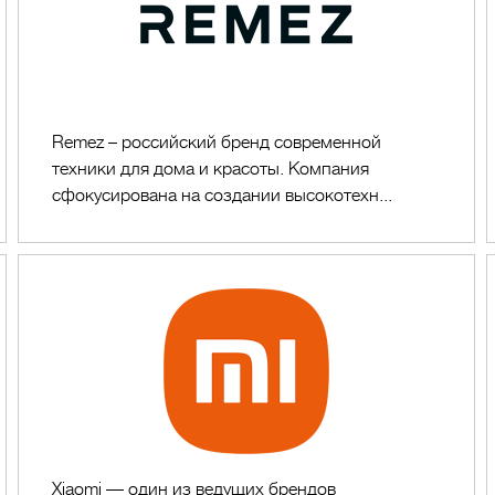
Remez – российский бренд современной
техники для дома и красоты. Компания
сфокусирована на создании высокотехн...
Xiaomi
Xiaomi — один из ведущих брендов