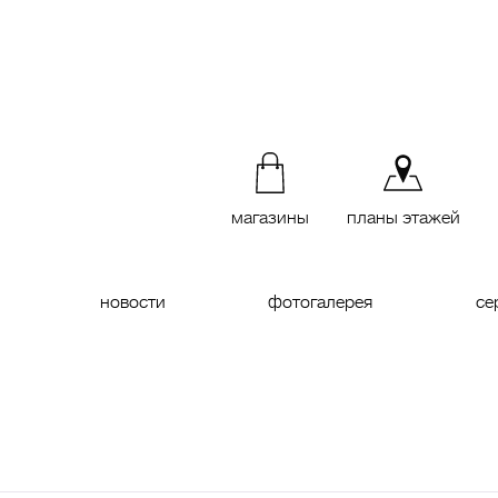
магазины
планы этажей
новости
фотогалерея
се