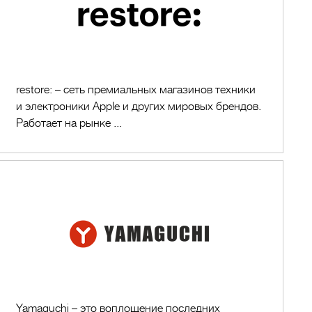
restore: – cеть премиальных магазинов техники
и электроники Apple и других мировых брендов.
Работает на рынке ...
Yamaguchi
Yamaguchi – это воплощение последних