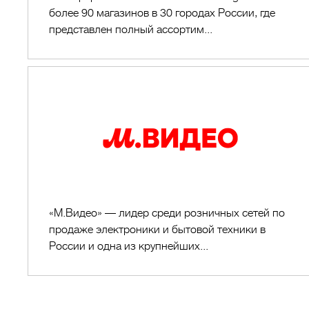
более 90 магазинов в 30 городах России, где
представлен полный ассортим...
М.Видео
«М.Видео» — лидер среди розничных сетей по
продаже электроники и бытовой техники в
России и одна из крупнейших...