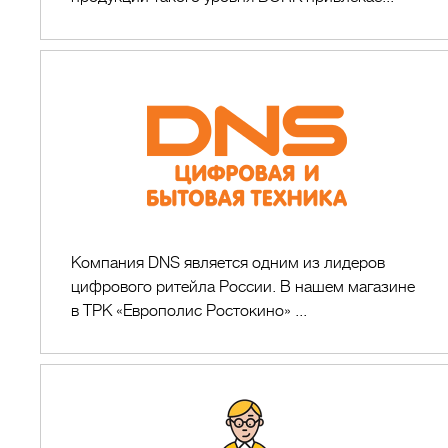
DNS
Компания DNS является одним из лидеров
цифрового ритейла России. В нашем магазине
в ТРК «Европолис Ростокино» ...
Pedant.ru