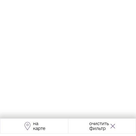
на
очистить
карте
фильтр