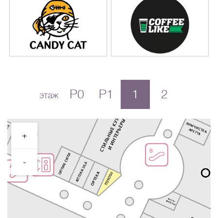
P0
P1
1
2
этаж
+
-