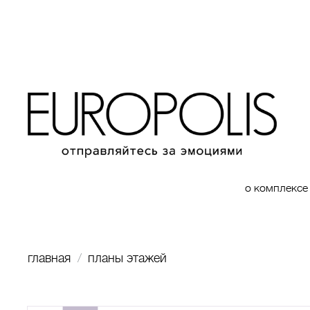
о комплексе
главная
планы этажей