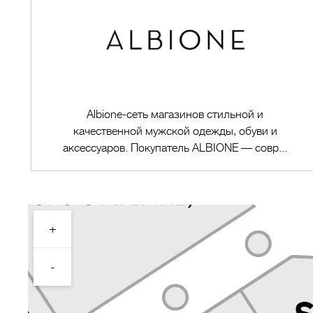
Albione-cеть магазинов стильной и
качественной мужской одежды, обуви и
аксессуаров. Покупатель ALBIONE — совр...
+
Перейти в магазин
-