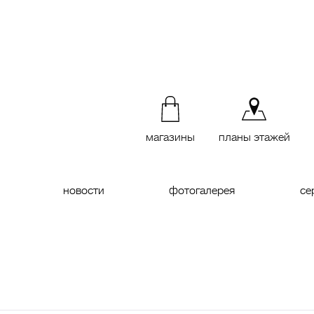
магазины
планы этажей
новости
фотогалерея
се