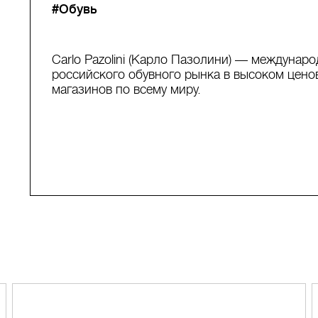
#Обувь
Carlo Pazolini (Карло Пазолини) — междунар
российского обувного рынка в высоком цен
магазинов по всему миру.