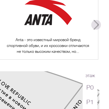
Anta - это известный мировой бренд
спортивной обуви, и их кроссовки отличаются
не только высоким качеством, но...
этаж
P0
Перейти в магазин
P1