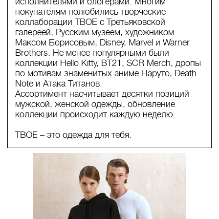
исполнителями и блогерами. Многим
покупателям полюбились творческие
коллаборации ТВОЕ с Третьяковской
галереей, Русским музеем, художником
Максом Борисовым, Disney, Marvel и Warner
Brothers. Не менее популярными были
коллекции Hello Kitty, ВТ21, SCR Merch, дропы
по мотивам знаменитых аниме Наруто, Death
Note и Атака Титанов.
Ассортимент насчитывает десятки позиций
мужской, женской одежды, обновление
коллекции происходит каждую неделю.
ТВОЕ – это одежда для тебя.