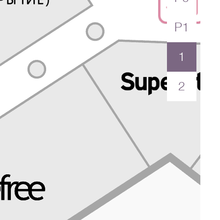
P1
1
2