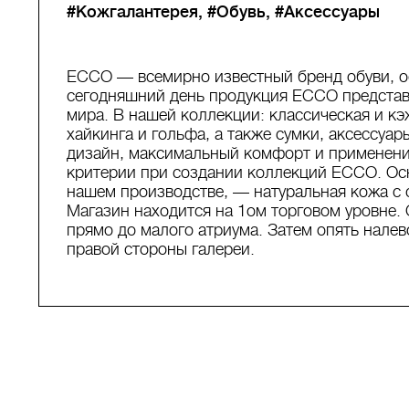
#Кожгалантерея
#Обувь
#Аксессуары
ECCO — всемирно известный бренд обуви, ос
сегодняшний день продукция ЕССО представ
мира. В нашей коллекции: классическая и кэ
хайкинга и гольфа, а также сумки, аксессуар
дизайн, максимальный комфорт и применени
критерии при создании коллекций ECCO. Ос
нашем производстве, — натуральная кожа с 
Магазин находится на 1ом торговом уровне. 
прямо до малого атриума. Затем опять налев
правой стороны галереи.