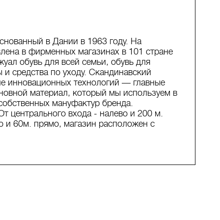
нованный в Дании в 1963 году. На
лена в фирменных магазинах в 101 стране
жуал обувь для всей семьи, обувь для
ы и средства по уходу. Скандинавский
е инновационных технологий — главные
новной материал, который мы используем в
собственных мануфактур бренда.
От центрального входа - налево и 200 м.
о и 60м. прямо, магазин расположен с