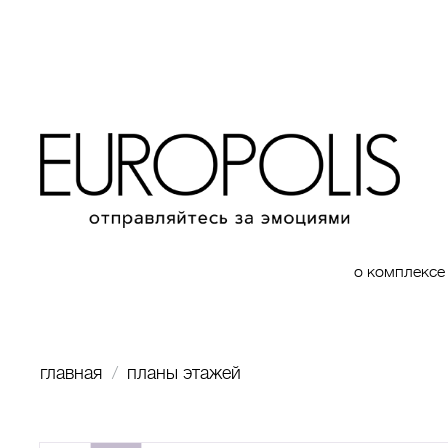
о комплексе
главная
планы этажей