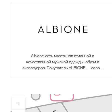
Albione-cеть магазинов стильной и
качественной мужской одежды, обуви и
аксессуаров. Покупатель ALBIONE — совр...
+
Перейти в магазин