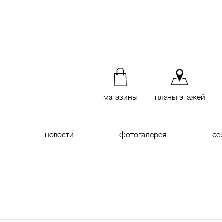
магазины
планы этажей
новости
фотогалерея
се