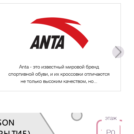
Anta - это известный мировой бренд
спортивной обуви, и их кроссовки отличаются
не только высоким качеством, но...
этаж
Перейти в магазин
P0