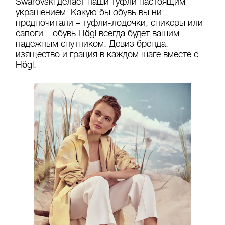
Swarovski делает наши туфли настоящим
украшением. Какую бы обувь вы ни
предпочитали – туфли-лодочки, сникеры или
сапоги – обувь Högl всегда будет вашим
надежным спутником. Девиз бренда:
изящество и грация в каждом шаге вместе с
Högl.