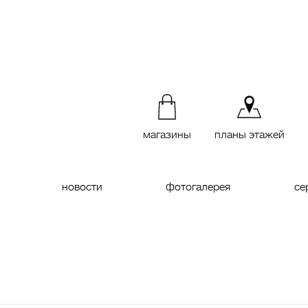
магазины
планы этажей
новости
фотогалерея
се