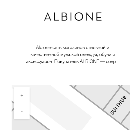
Albione-cеть магазинов стильной и
качественной мужской одежды, обуви и
аксессуаров. Покупатель ALBIONE — совр...
+
Перейти в магазин
-