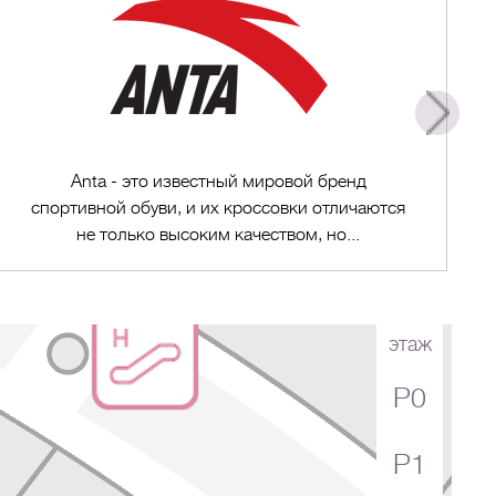
Anta - это известный мировой бренд
спортивной обуви, и их кроссовки отличаются
не только высоким качеством, но...
этаж
P0
Перейти в магазин
P1