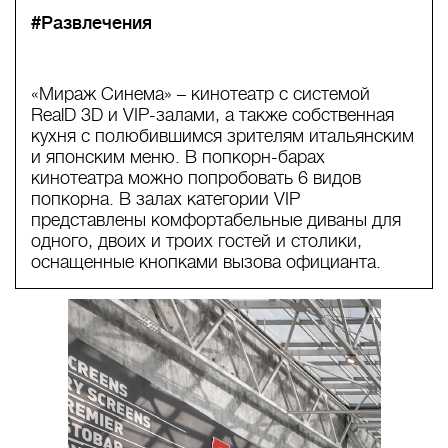
#Развлечения
«Мираж Синема» – кинотеатр с системой
RealD 3D и VIP-залами, а также собственная
кухня с полюбившимся зрителям итальянским
и японским меню. В попкорн-барах
кинотеатра можно попробовать 6 видов
попкорна. В залах категории VIP
представлены комфортабельные диваны для
одного, двоих и троих гостей и столики,
оснащенные кнопками вызова официанта.