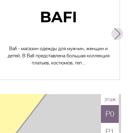
Bafi - магазин одежды для мужчин, женщин и
детей. В Bafi представлена большая коллекция
платьев, костюмов, теп...
этаж
P0
Перейти в магазин
P1