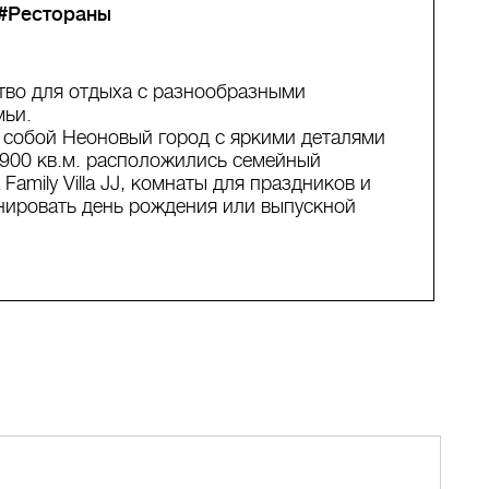
#Рестораны
ство для отдыха с разнообразными
мьи.
т собой Неоновый город с яркими деталями
2900 кв.м. расположились семейный
Family Villa JJ, комнаты для праздников и
нировать день рождения или выпускной