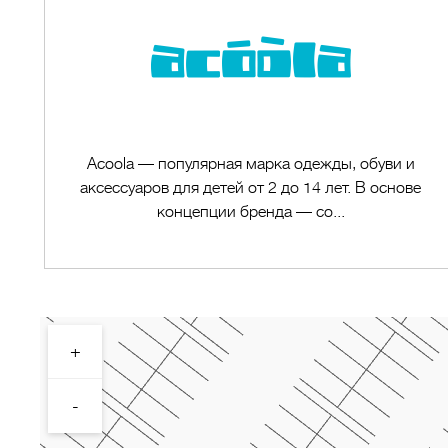
Acoola — популярная марка одежды, обуви и
аксессуаров для детей от 2 до 14 лет. В основе
концепции бренда — со...
+
Перейти в магазин
-