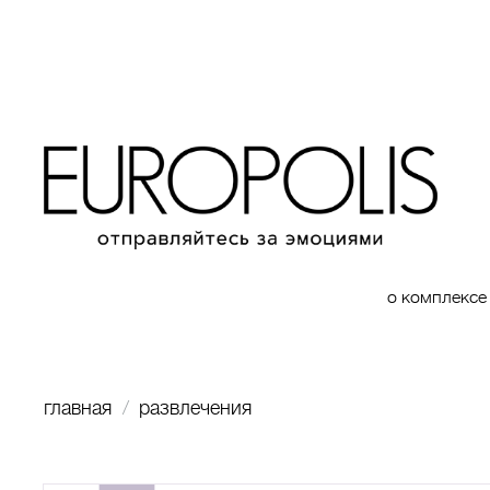
о комплексе
главная
развлечения