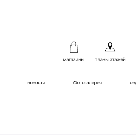
магазины
планы этажей
новости
фотогалерея
се