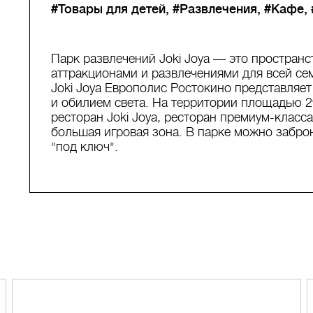
#Товары для детей
#Развлечения
#Кафе
Парк развлечений Joki Joya — это простран
аттракционами и развлечениями для всей се
Joki Joya Европолис Ростокино представляе
и обилием света. На территории площадью 
ресторан Joki Joya, ресторан премиум-класса 
большая игровая зона. В парке можно забро
"под ключ".