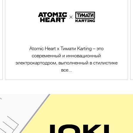
Atomic Heart x Тимати Karting – это
современный и инновационный
электрокартодром, выполненный в стилистике
все...
Перейти в магазин