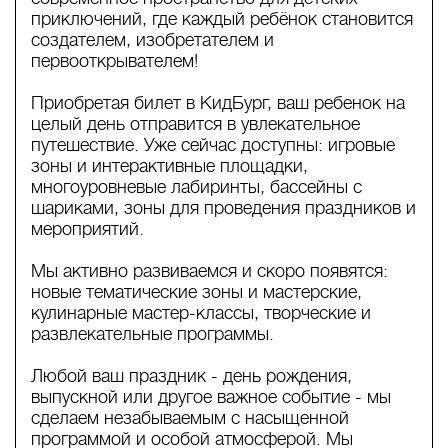
приключений, где каждый ребёнок становится
создателем, изобретателем и
первооткрывателем!
Приобретая билет в КидБург, ваш ребенок на
целый день отправится в увлекательное
путешествие. Уже сейчас доступны: игровые
зоны и интерактивные площадки,
многоуровневые лабиринты, бассейны с
шариками, зоны для проведения праздников и
мероприятий.
Мы активно развиваемся и скоро появятся:
новые тематические зоны и мастерские,
кулинарные мастер-классы, творческие и
развлекательные программы.
Любой ваш праздник - день рождения,
выпускной или другое важное событие - мы
сделаем незабываемым с насыщенной
программой и особой атмосферой. Мы