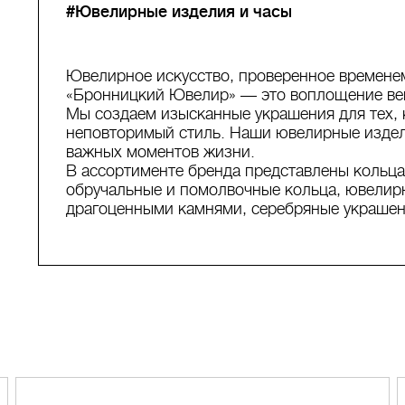
#Ювелирные изделия и часы
Ювелирное искусство, проверенное времене
«Бронницкий Ювелир» — это воплощение век
Мы создаем изысканные украшения для тех, к
неповторимый стиль. Наши ювелирные издел
важных моментов жизни.
В ассортименте бренда представлены кольца, 
обручальные и помолвочные кольца, ювелир
драгоценными камнями, серебряные украшени