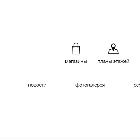
магазины
планы этажей
новости
фотогалерея
се