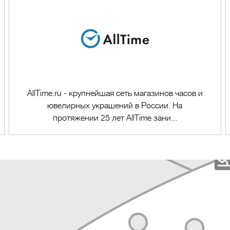
AllTime.ru - крупнейшая сеть магазинов часов и
ювелирных украшений в России. На
протяжении 25 лет AllTime зани...
Перейти в магазин