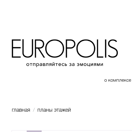
о комплексе
главная
планы этажей