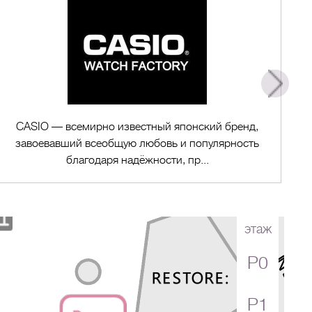
CASIO — всемирно известный японский бренд,
завоевавший всеобщую любовь и популярность
благодаря надёжности, пр...
этаж
P0
Перейти в магазин
P1