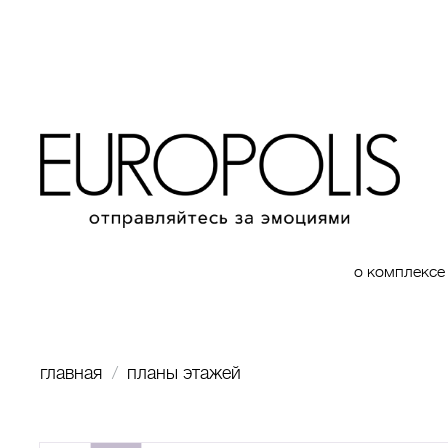
о комплексе
главная
планы этажей