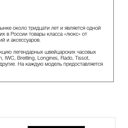
ынке около тридцати лет и является одной
х в России товары класса «люкс» от
й и аксессуаров.
екцию легендарных швейцарских часовых
h, IWC, Breitling, Longines, Rado, Tissot,
ие другие. На каждую модель предоставляется