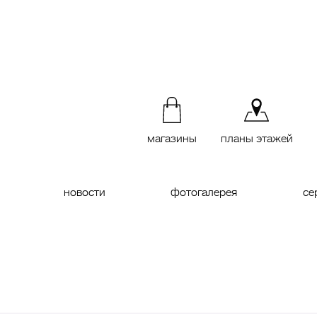
магазины
планы этажей
новости
фотогалерея
се