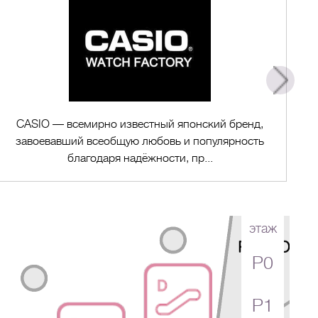
CASIO — всемирно известный японский бренд,
завоевавший всеобщую любовь и популярность
благодаря надёжности, пр...
этаж
P0
Перейти в магазин
P1