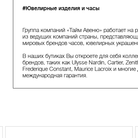
#Ювелирные изделия и часы
Группа компаний «Тайм Авеню» работает на р
из ведущих компаний страны, представляющи
мировых брендов часов, ювелирных украшени
В наших бутиках Вы откроете для себя колл
брендов, таких как Ulysse Nardin, Cartier, Zenit
Frederique Constant, Maurice Lacroix и мног
международная гарантия.