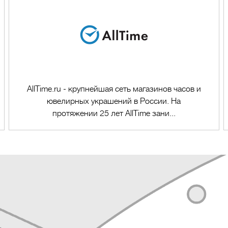
AllTime.ru - крупнейшая сеть магазинов часов и
ювелирных украшений в России. На
протяжении 25 лет AllTime зани...
Перейти в магазин