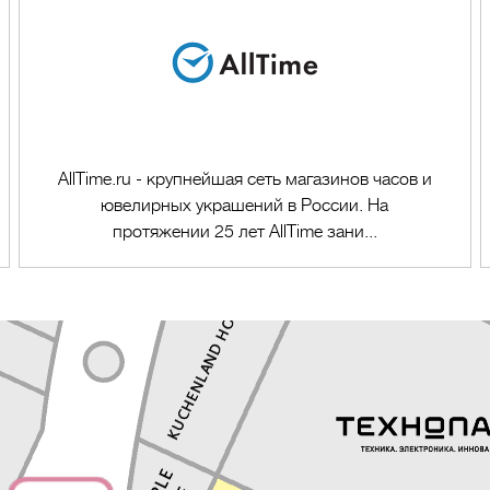
AllTime.ru - крупнейшая сеть магазинов часов и
ювелирных украшений в России. На
протяжении 25 лет AllTime зани...
Перейти в магазин