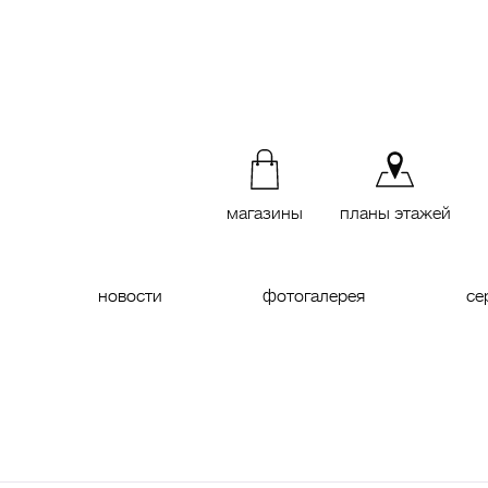
магазины
планы этажей
новости
фотогалерея
се