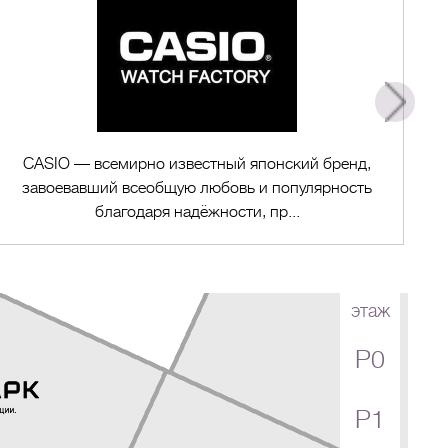
CASIO — всемирно известный японский бренд,
завоевавший всеобщую любовь и популярность
благодаря надёжности, пр...
этаж
P0
Перейти в магазин
P1