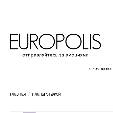
о комплексе
главная
планы этажей