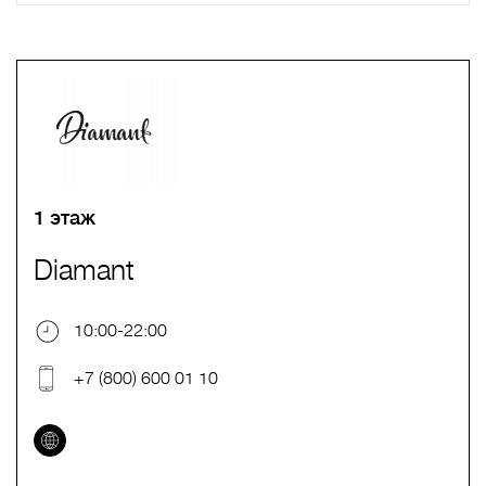
A
B
C
D
E
F
G
H
I
J
K
L
M
N
O
P
Q
R
S
T
U
V
W
X
Y
Z
0-9
А
Б
В
Г
Д
Е
Ж
З
И
Й
К
Л
М
Н
О
П
Р
С
Т
У
Ф
Х
Ц
Ч
Ш
Щ
Ъ
Ы
Ь
Э
Ю
Я
1 этаж
Diamant
10:00-22:00
+7 (800) 600 01 10