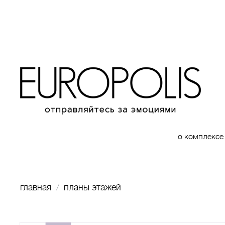
о комплексе
главная
планы этажей