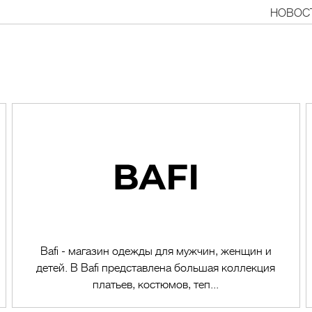
НОВОС
Bafi - магазин одежды для мужчин, женщин и
детей. В Bafi представлена большая коллекция
платьев, костюмов, теп...