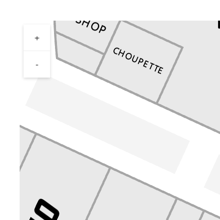
+
Перейти в магазин
-