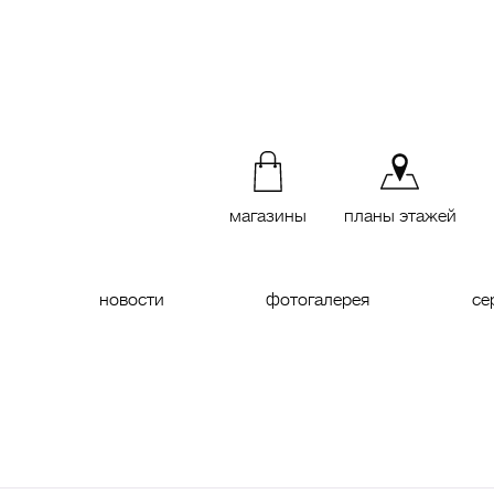
магазины
планы этажей
новости
фотогалерея
се