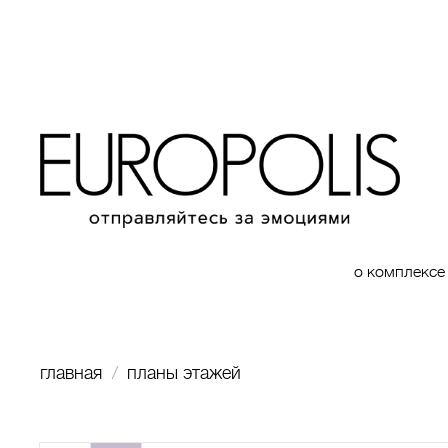
о комплексе
главная
планы этажей