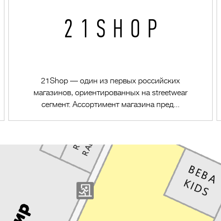
21Shop — один из первых российских
магазинов, ориентированных на streetwear
сегмент. Ассортимент магазина пред...
Перейти в магазин