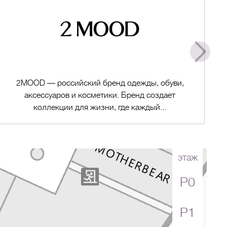
2MOOD — российский бренд одежды, обуви,
аксессуаров и косметики. Бренд создает
коллекции для жизни, где каждый...
этаж
P0
Перейти в магазин
P1