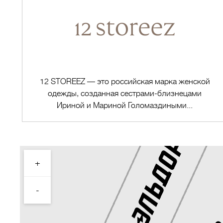
12 STOREEZ — это российская марка женской
одежды, созданная сестрами-близнецами
Ириной и Мариной Голомаздиными...
+
Перейти в магазин
-