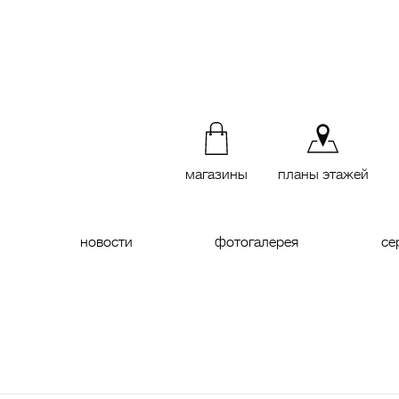
магазины
планы этажей
новости
фотогалерея
се