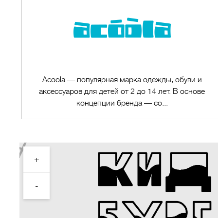
Acoola — популярная марка одежды, обуви и
аксессуаров для детей от 2 до 14 лет. В основе
концепции бренда — со...
+
Перейти в магазин
-