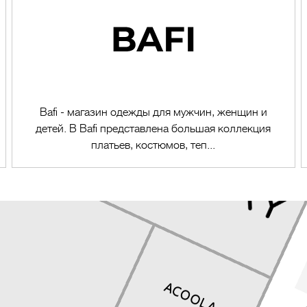
Bafi - магазин одежды для мужчин, женщин и
детей. В Bafi представлена большая коллекция
платьев, костюмов, теп...
Перейти в магазин