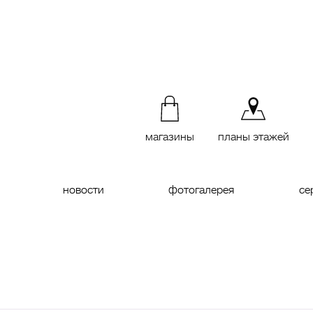
магазины
планы этажей
новости
фотогалерея
се