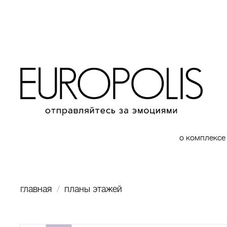
о комплексе
главная
планы этажей