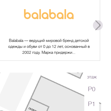
Balabala — ведущий мировой бренд детской
одежды и обуви от 0 до 12 лет, основанный в
2002 году. Марка придержи...
этаж
P0
Перейти в магазин
P1