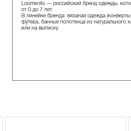
Loomknits — российский бренд одежды, кот
от 0 до 7 лет.
В линейке бренда: вязаная одежда (конверты
футера, банные полотенца из натурального х
или на выписку.