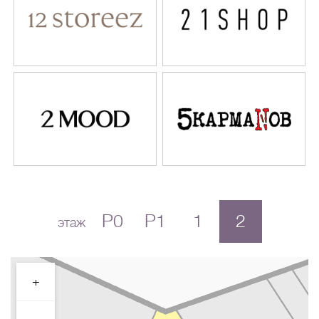
P0
P1
1
2
этаж
+