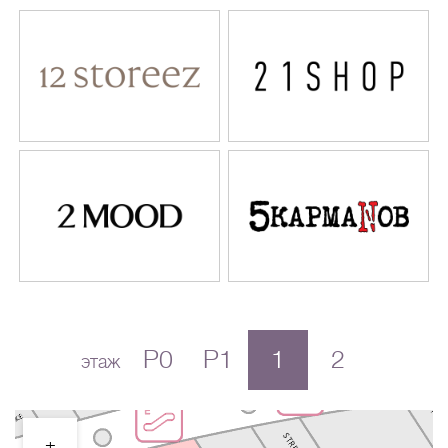
P0
P1
1
2
этаж
+