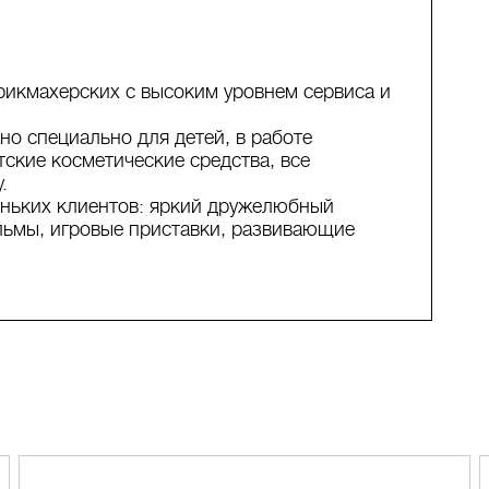
икмахерских с высоким уровнем сервиса и
о специально для детей, в работе
ские косметические средства, все
.
еньких клиентов: яркий дружелюбный
льмы, игровые приставки, развивающие