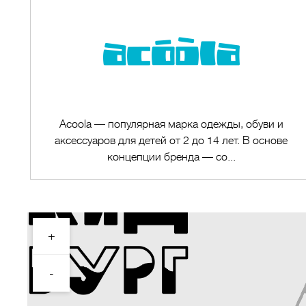
Acoola — популярная марка одежды, обуви и
аксессуаров для детей от 2 до 14 лет. В основе
концепции бренда — со...
+
Перейти в магазин
-