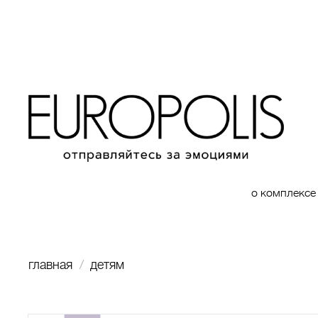
о комплексе
главная
детям