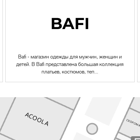
Bafi - магазин одежды для мужчин, женщин и
детей. В Bafi представлена большая коллекция
платьев, костюмов, теп...
Перейти в магазин