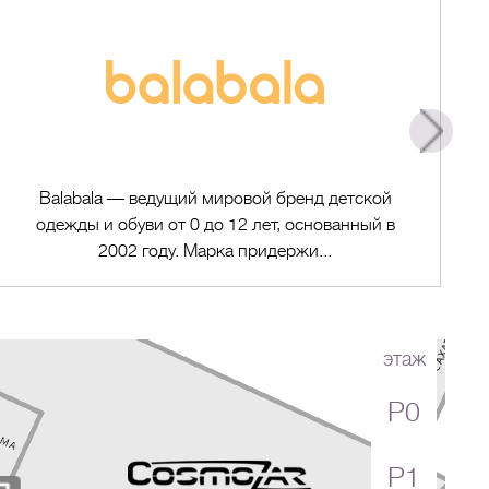
Balabala — ведущий мировой бренд детской
одежды и обуви от 0 до 12 лет, основанный в
2002 году. Марка придержи...
этаж
P0
Перейти в магазин
P1