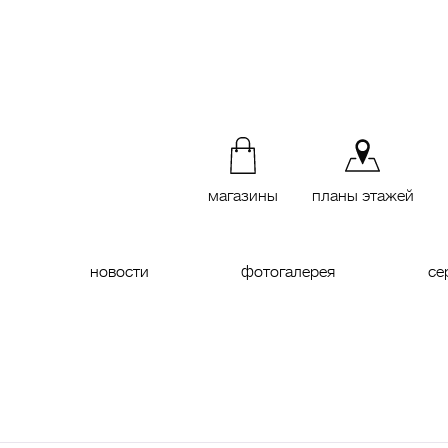
магазины
планы этажей
новости
фотогалерея
се