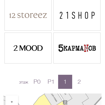
P0
P1
1
2
этаж
+