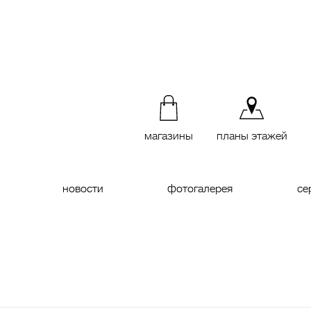
магазины
планы этажей
новости
фотогалерея
се