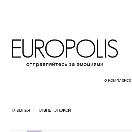
о комплексе
главная
планы этажей