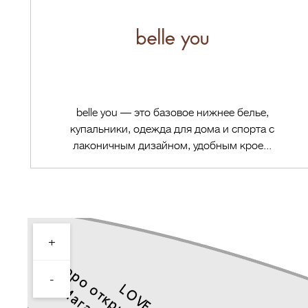
belle you — это базовое нижнее белье,
купальники, одежда для дома и спорта с
лаконичным дизайном, удобным крое...
+
Перейти в магазин
-