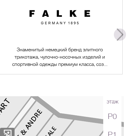
Знаменитый немецкий бренд элитного
трикотажа, чулочно-носочных изделий и
спортивной одежды премиум класса, соз...
этаж
Перейти в магазин
P0
P1