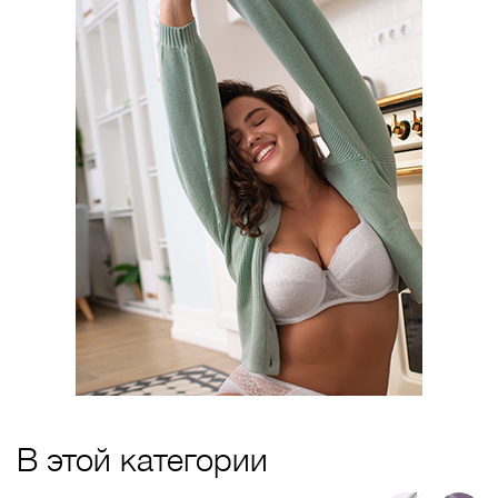
В этой категории