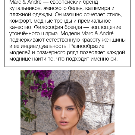
Marc & André — европейский бренд
купальников, женского белья, кашемира и
пляжной одежды. Он изящно сочетает стиль,
комфорт, модные тренды и премиальное
качество. Философия бренда — воплощение
утончённого шарма. Модели Marc & André
подчёркивают естественную красоту женщины
и её индивидуальность. Разнообразие
моделей и размерного ряда позволяет каждой
моднице найти то, что подходит именно ей.