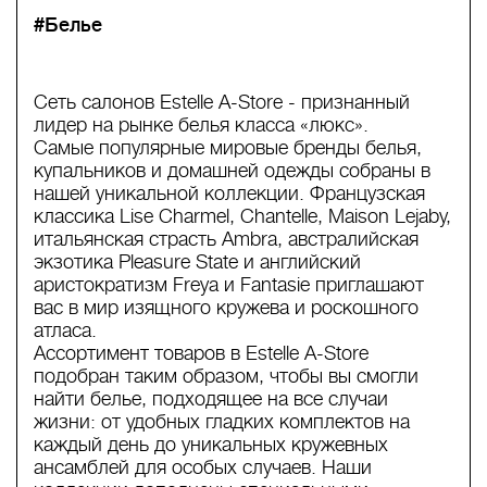
#Белье
Сеть салонов Estelle A-Store - признанный
лидер на рынке белья класса «люкс».
Самые популярные мировые бренды белья,
купальников и домашней одежды собраны в
нашей уникальной коллекции. Французская
классика Lise Charmel, Chantelle, Maison Lejaby,
итальянская страсть Ambra, австралийская
экзотика Pleasure State и английский
аристократизм Freya и Fantasie приглашают
вас в мир изящного кружева и роскошного
атласа.
Ассортимент товаров в Estelle A-Store
подобран таким образом, чтобы вы смогли
найти белье, подходящее на все случаи
жизни: от удобных гладких комплектов на
каждый день до уникальных кружевных
ансамблей для особых случаев. Наши