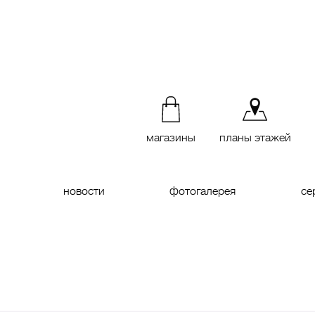
магазины
планы этажей
новости
фотогалерея
се