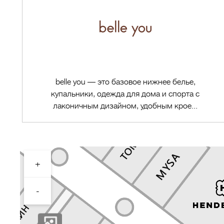
belle you — это базовое нижнее белье,
купальники, одежда для дома и спорта с
лаконичным дизайном, удобным крое...
+
Перейти в магазин
-