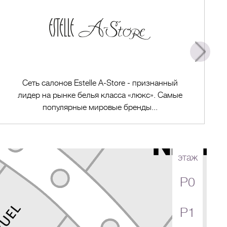
Сеть салонов Estelle A-Store - признанный
лидер на рынке белья класса «люкс». Самые
популярные мировые бренды...
этаж
P0
Перейти в магазин
P1