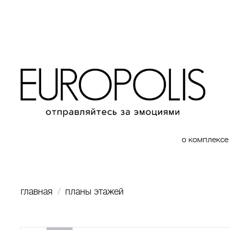
о комплексе
главная
планы этажей