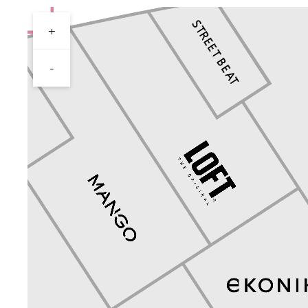
+
Перейти в магазин
-