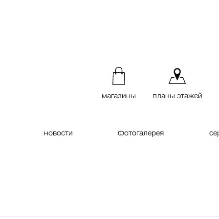
магазины
планы этажей
новости
фотогалерея
се