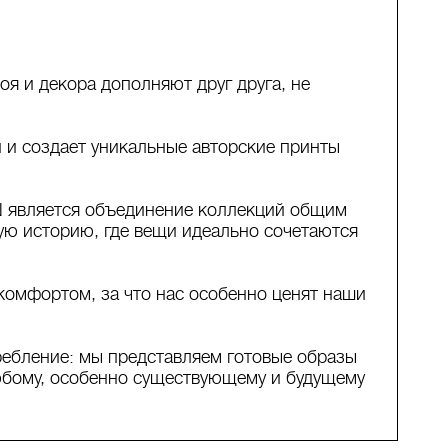
 и декора дополняют друг друга, не
й и создает уникальные авторские принты
N является объединение коллекций общим
кую историю, где вещи идеально сочетаются
комфортом, за что нас особенно ценят наши
ебление: мы представляем готовые образы
юбому, особенно существующему и будущему