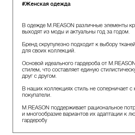
#Женская одежда
В одежде M.REASON различные элементы кроя
выходят из моды и актуальны год за годом.
Бренд скрупулезно подходит к выбору ткане
для своих коллекций.
Основой идеального гардероба от M.REASO
стилем, что составляет единую стилистичес
друг с другом.
В наших коллекциях стиль не соперничает с 
покупатели.
M.REASON поддерживает рациональное потр
и многообразие вариантов их адаптации к л
гардеробу