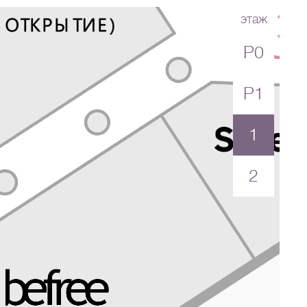
этаж
P0
Перейти в магазин
P1
1
2