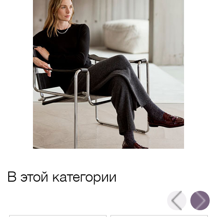
В этой категории