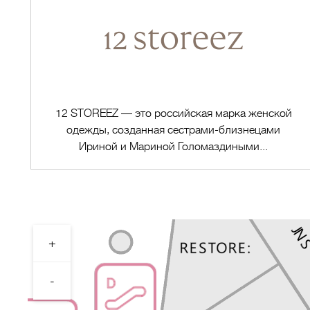
12 STOREEZ — это российская марка женской
одежды, созданная сестрами-близнецами
Ириной и Мариной Голомаздиными...
+
Перейти в магазин
-