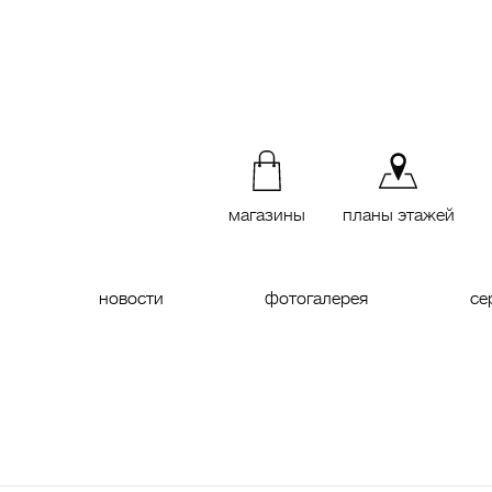
магазины
планы этажей
новости
фотогалерея
се