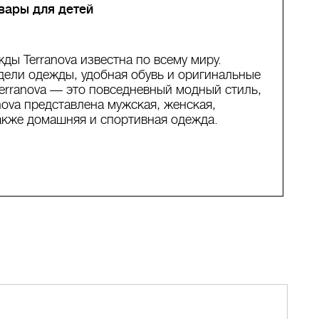
вары для детей
ы Terranova известна по всему миру.
дели одежды, удобная обувь и оригинальные
Terranova — это повседневный модный стиль,
nova представлена мужская, женская,
также домашняя и спортивная одежда.