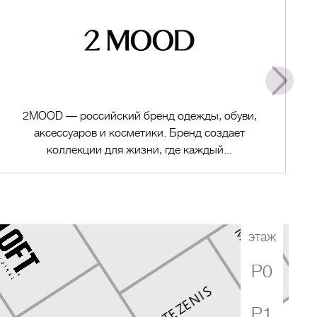
2MOOD — российский бренд одежды, обуви,
аксессуаров и косметики. Бренд создает
коллекции для жизни, где каждый...
этаж
Перейти в магазин
P0
P1