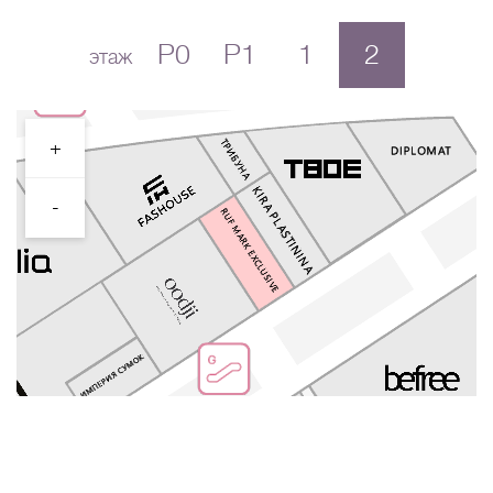
P0
P1
1
2
этаж
+
-