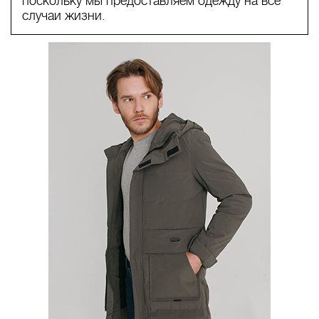
поскольку мы предоставляем одежду на все
случаи жизни.