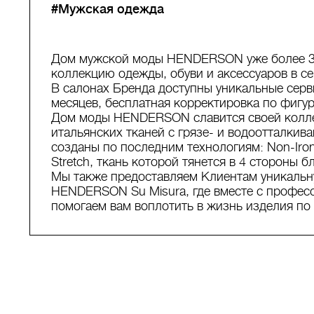
#Мужская одежда
Дом мужской моды HENDERSON уже более 30
коллекцию одежды, обуви и аксессуаров в сегм
В салонах Бренда доступны уникальные серви
месяцев, бесплатная корректировка по фигур
Дом моды HENDERSON славится своей колл
итальянских тканей с грязе- и водоотталки
созданы по последним технологиям: Non-Iron
Stretch, ткань которой тянется в 4 стороны
Мы также предоставляем Клиентам уникальн
HENDERSON Su Misura, где вместе с профе
помогаем вам воплотить в жизнь изделия по