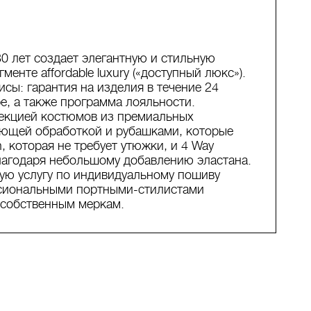
 лет создает элегантную и стильную
енте affordable luxury («доступный люкс»).
сы: гарантия на изделия в течение 24
е, а также программа лояльности.
екцией костюмов из премиальных
вающей обработкой и рубашками, которые
, которая не требует утюжки, и 4 Way
 благодаря небольшому добавлению эластана.
ую услугу по индивидуальному пошиву
ссиональными портными-стилистами
 собственным меркам.