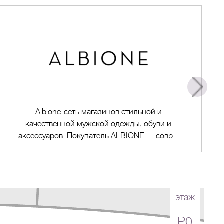
Albione-cеть магазинов стильной и
качественной мужской одежды, обуви и
аксессуаров. Покупатель ALBIONE — совр...
этаж
Перейти в магазин
P0