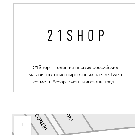
21Shop — один из первых российских
магазинов, ориентированных на streetwear
сегмент. Ассортимент магазина пред...
+
Перейти в магазин