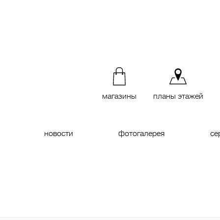
магазины
планы этажей
новости
фотогалерея
се