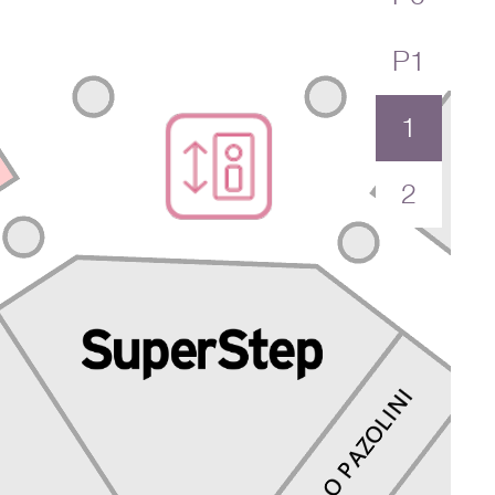
P1
1
2