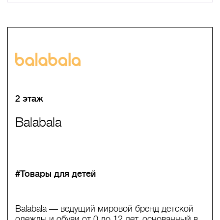
A
B
C
D
E
F
G
H
I
J
K
L
M
N
O
P
Q
R
S
T
U
V
W
X
Y
Z
0-9
А
Б
В
Г
Д
Е
Ж
З
И
Й
К
Л
М
Н
О
П
Р
С
Т
У
Ф
Х
Ц
Ч
Ш
Щ
Ъ
Ы
Ь
Э
Ю
Я
2 этаж
Balabala
#Товары для детей
Balabala — ведущий мировой бренд детской
одежды и обуви от 0 до 12 лет, основанный в