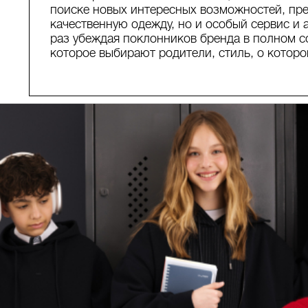
поиске новых интересных возможностей, пре
качественную одежду, но и особый сервис и 
раз убеждая поклонников бренда в полном со
которое выбирают родители, стиль, о которо