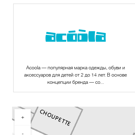
Acoola — популярная марка одежды, обуви и
аксессуаров для детей от 2 до 14 лет. В основе
концепции бренда — со...
+
Перейти в магазин
-