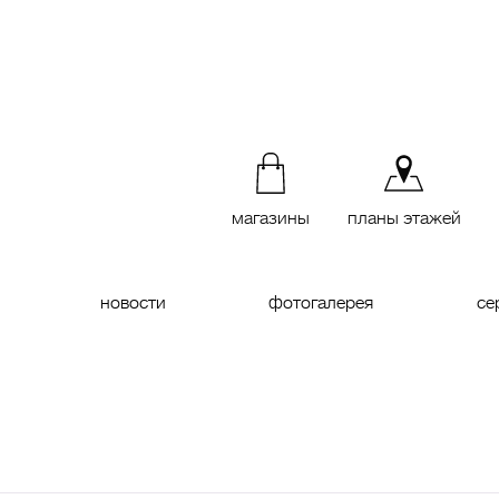
магазины
планы этажей
новости
фотогалерея
се