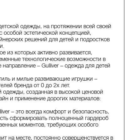
 детской одежды, на протяжении всей своей
с особой эстетической концепцией,
йнерских решений для детей и подростков
и.
дое из которых активно развивается,
еменные технологические возможности в
направление – Gulliver – одежда для детей
кстиль и милые развивающие игрушки –
лей бренда от 0 до 2х лет.
ой одежды, созданная в высокой ценовой
зайн и применение дорогих материалов:
iver – это всегда комфорт и безопасность,
ость сформировать полноценный гардероб
твенных моментов, требующих особого
тоит на месте, постоянно совершенствуется в