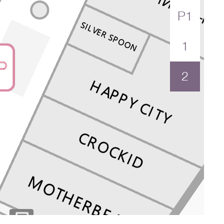
P1
1
2