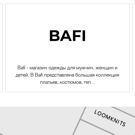
Bafi - магазин одежды для мужчин, женщин и
детей. В Bafi представлена большая коллекция
платьев, костюмов, теп...
Перейти в магазин