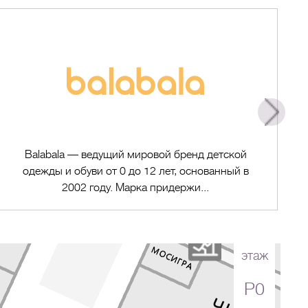
Balabala — ведущий мировой бренд детской
одежды и обуви от 0 до 12 лет, основанный в
2002 году. Марка придержи...
этаж
P0
Перейти в магазин