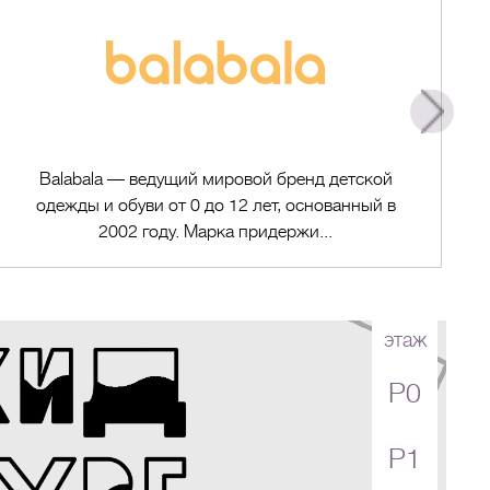
Balabala — ведущий мировой бренд детской
одежды и обуви от 0 до 12 лет, основанный в
2002 году. Марка придержи...
этаж
P0
Перейти в магазин
P1