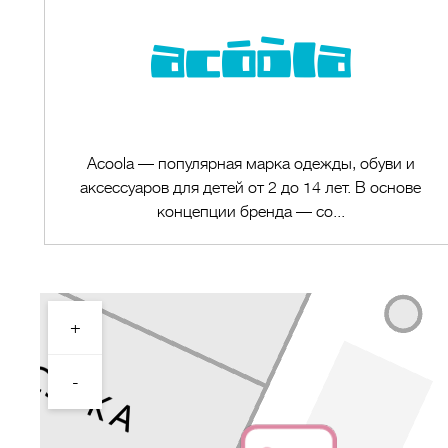
Acoola — популярная марка одежды, обуви и
аксессуаров для детей от 2 до 14 лет. В основе
концепции бренда — со...
+
Перейти в магазин
-