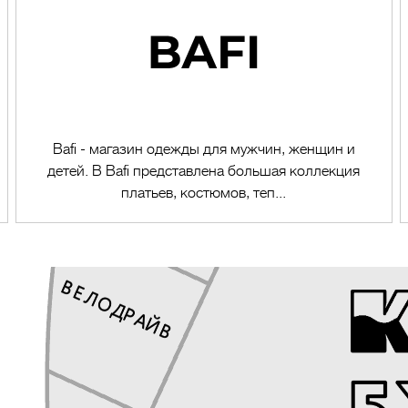
Bafi - магазин одежды для мужчин, женщин и
детей. В Bafi представлена большая коллекция
платьев, костюмов, теп...
Перейти в магазин