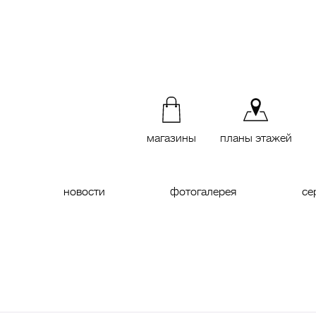
магазины
планы этажей
новости
фотогалерея
се